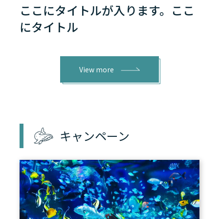
ここにタイトルが入ります。ここ
にタイトル
View more
キャンペーン