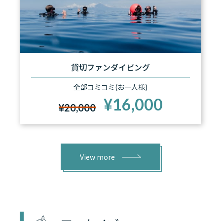
貸切ファンダイビング
全部コミコミ(お一人様)
¥16,000
¥20,000
View more