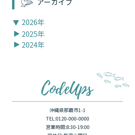
アーカイブ
2026年
2025年
2024年
沖縄県那覇市1-1
TEL:0120-000-0000
営業時間:8:30-19:00