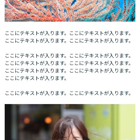
ここにテキストが入ります。ここにテキストが入ります。
ここにテキストが入ります。ここにテキストが入ります。
ここにテキストが入ります。ここにテキストが入ります。
ここにテキストが入ります。ここにテキストが入ります。
ここにテキストが入ります。ここにテキストが入ります。
ここにテキストが入ります。
ここにテキストが入ります。ここにテキストが入ります。