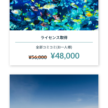
ライセンス取得
全部コミコミ(お一人様)
¥48,000
¥56,000