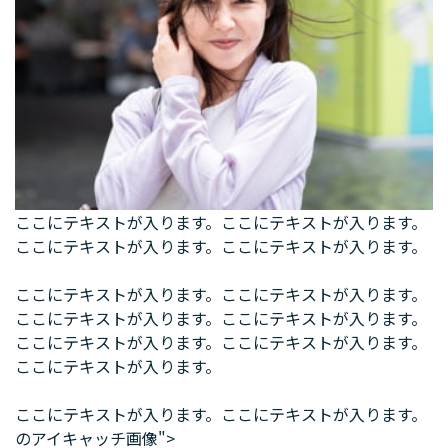
ここにテキストが入ります。ここにテキストが入ります。
ここにテキストが入ります。ここにテキストが入ります。
ここにテキストが入ります。ここにテキストが入ります。
ここにテキストが入ります。ここにテキストが入ります。
ここにテキストが入ります。ここにテキストが入ります。
ここにテキストが入ります。
ここにテキストが入ります。ここにテキストが入ります。
のアイキャッチ画像">