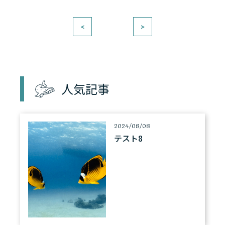
人気記事
2024/08/08
テスト8