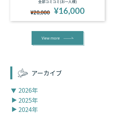
全部コミコミ(お一人様)
¥16,000
¥20,000
View more
アーカイブ
2026年
2025年
2024年