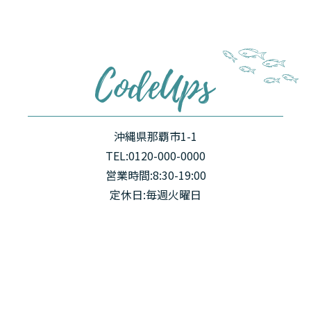
沖縄県那覇市1-1
TEL:0120-000-0000
営業時間:8:30-19:00
定休日:毎週火曜日