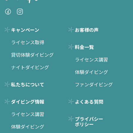
キャンペーン
お客様の声
ライセンス取得
料金一覧
貸切体験ダイビング
ライセンス講習
ナイトダイビング
体験ダイビング
私たちについて
ファンダイビング
ダイビング情報
よくある質問
ライセンス講習
プライバシー
ポリシー
体験ダイビング